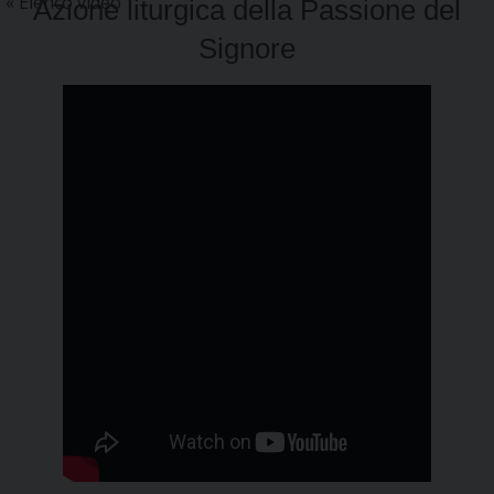
Azione liturgica della Passione del
Signore