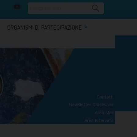
youtube
ORGANISMI DI PARTECIPAZIONE
Contatti
Newsletter Diocesana
Area Mail
Area Riservata