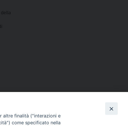
 della
di
altre finalità ("interazioni e
cità") come specificato nella