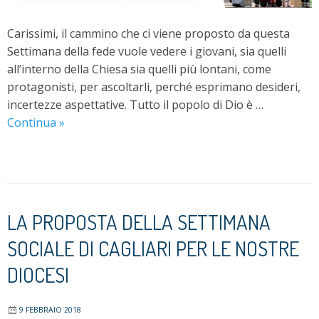
Carissimi, il cammino che ci viene proposto da questa
Settimana della fede vuole vedere i giovani, sia quelli
all’interno della Chiesa sia quelli più lontani, come
protagonisti, per ascoltarli, perché esprimano desideri,
incertezze aspettative. Tutto il popolo di Dio è …
XLVII
Continua
»
Settimana
della
Fede
LA PROPOSTA DELLA SETTIMANA
SOCIALE DI CAGLIARI PER LE NOSTRE
DIOCESI
9 FEBBRAIO 2018