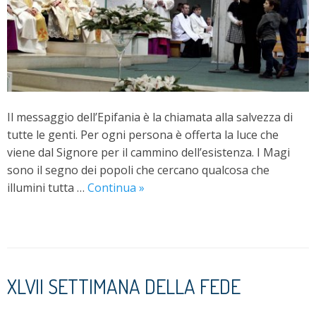
Il messaggio dell’Epifania è la chiamata alla salvezza di
tutte le genti. Per ogni persona è offerta la luce che
viene dal Signore per il cammino dell’esistenza. I Magi
sono il segno dei popoli che cercano qualcosa che
Omelia
illumini tutta …
Continua
»
nella
Solennità
dell’Epifania
XLVII SETTIMANA DELLA FEDE