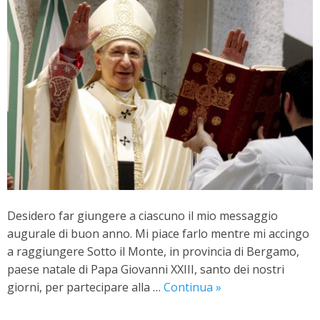
Desidero far giungere a ciascuno il mio messaggio
augurale di buon anno. Mi piace farlo mentre mi accingo
a raggiungere Sotto il Monte, in provincia di Bergamo,
paese natale di Papa Giovanni XXIII, santo dei nostri
Messaggio
giorni, per partecipare alla …
Continua
»
augurale