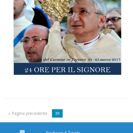
« Pagina precedente
39
Arcidiocesi di Taranto