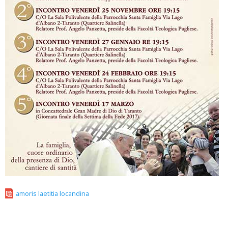
amoris laetitia locandina