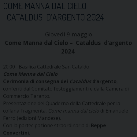
COME MANNA DAL CIELO –
CATALDUS D’ARGENTO 2024
Giovedì 9 maggio
Come Manna dal Cielo – Cataldus d’argento
2024
20:00 Basilica Cattedrale San Cataldo
Come Manna dal Cielo
Cerimonia di consegna dei
Cataldus
d’argento
,
conferiti dal Comitato festeggiamenti e dalla Camera di
Commercio Taranto.
Presentazione del Quaderno della Cattedrale per la
collana Fragmenta,
Come manna dal cielo
di Emanuele
Ferro (edizioni Mandese).
Con la partecipazione straordinaria di
Beppe
Convertini
.