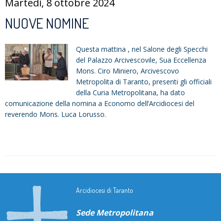
Martedì, 8 ottobre 2024
NUOVE NOMINE
Questa mattina , nel Salone degli Specchi
del Palazzo Arcivescovile, Sua Eccellenza
Mons. Ciro Miniero, Arcivescovo
Metropolita di Taranto, presenti gli officiali
della Curia Metropolitana, ha dato
comunicazione della nomina a Economo dell’Arcidiocesi del
reverendo Mons. Luca Lorusso.
Arcidiocesi di Taranto
Sede Metropolitana